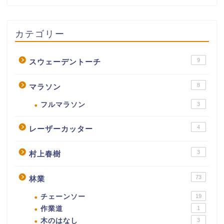
カテゴリー
9
スウェーデントーチ
8
マラソン
フルマラソン
3
4
レーザーカッター
3
村上春樹
73
林業
チェーンソー
19
作業道
1
木のはなし
3