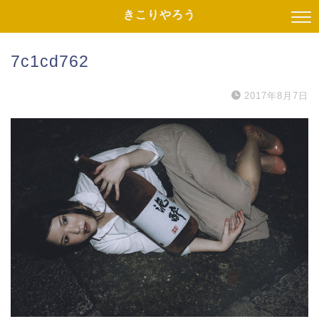
きこりやろう
7c1cd762
2017年8月7日