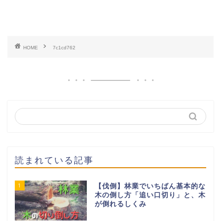
HOME
7c1cd762
読まれている記事
1
【伐倒】林業でいちばん基本的な
木の倒し方「追い口切り」と、木
が倒れるしくみ