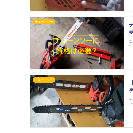
チェーンソー
こ
な
チェーンソー
チ
い