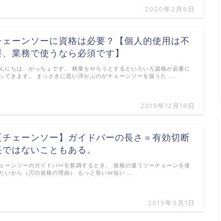
2020年2月8日
チェーンソーに資格は必要？【個人的使用は不
要、業務で使うなら必須です】
んにちは、がっちょです。 林業をやろうとするといろいろ資格が必要に
ってきます。 まっさきに思い浮かぶのがチェーンソーを扱うた …
2019年12月18日
【チェーンソー】ガイドバーの長さ＝有効切断
長ではないこともある。
ェーンソーのガイドバーを新調するとき、 規格の違うソーチェーンを使
たいから（刃の規格の理由） もっと長いor短い …
2019年9月1日