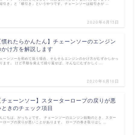
縦引き」と「横引き」というやつです。チェーンソーは縦引きが …
2020年6月13日
【慣れたらかんたん】チェーンソーのエンジン
のかけ方を解説します
ェーンソーを初めて扱う場合、そもそもエンジンのかけ方がむずかしかっ
ります。 けど手順を覚えて繰り返せば、そんなにむずかしく …
2020年6月10日
【チェーンソー】スターターロープの戻りが悪
いときのチェック項目
んにちは、がっちょです。 チェーンソーのエンジン始動のとき、スター
ーロープの戻りが悪いことがあります。 ロープの巻き取りはし …