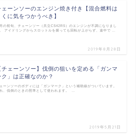
チェーンソーのエンジン焼き付き【混合燃料は
とくに気をつかうべき】
月の初旬、チェーンソー（共立CS42RS）のエンジンが不調になりまし
。 アイドリングからスロットルを握っても回転が上がらず、途中で …
2019年8月28日
【チェーンソー】伐倒の狙いを定める「ガンマ
ーク」は正確なのか？
ェーンソーのボディには「ガンマーク」という補助線がついています。
れ、伐倒のときの照準として使われます。 …
2019年5月21日