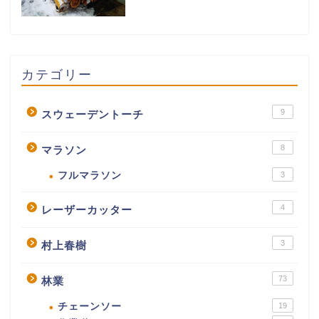
カテゴリー
9
スウェーデントーチ
8
マラソン
フルマラソン
3
4
レーザーカッター
3
村上春樹
73
林業
チェーンソー
19