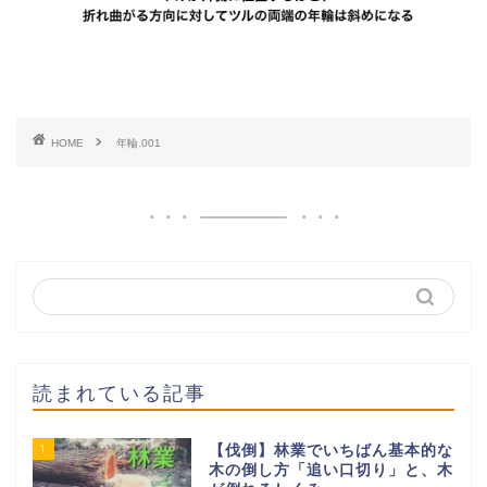
HOME
年輪.001
読まれている記事
1
【伐倒】林業でいちばん基本的な
木の倒し方「追い口切り」と、木