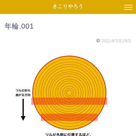
きこりやろう
年輪.001
2021年5月29日