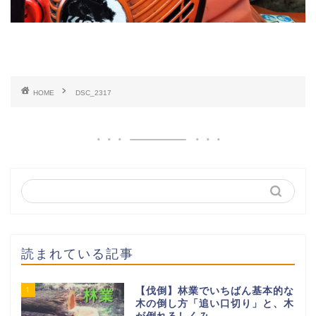
HOME
DSC_2317
読まれている記事
1
【伐倒】林業でいちばん基本的な
木の倒し方「追い口切り」と、木