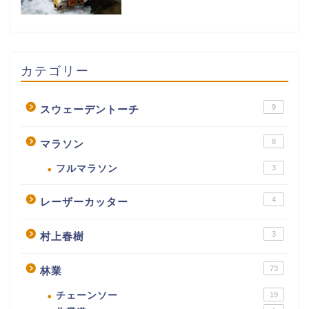
カテゴリー
9
スウェーデントーチ
8
マラソン
フルマラソン
3
4
レーザーカッター
3
村上春樹
73
林業
チェーンソー
19