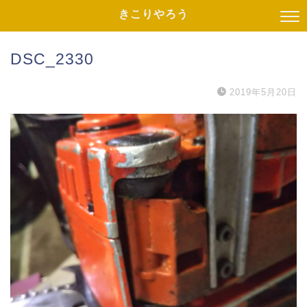
きこりやろう
DSC_2330
2019年5月20日