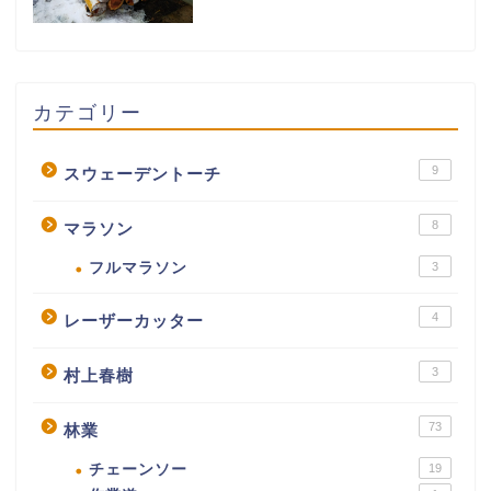
カテゴリー
9
スウェーデントーチ
8
マラソン
フルマラソン
3
4
レーザーカッター
3
村上春樹
73
林業
チェーンソー
19