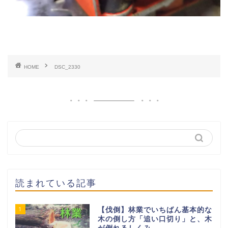
HOME
DSC_2330
読まれている記事
1
【伐倒】林業でいちばん基本的な
木の倒し方「追い口切り」と、木