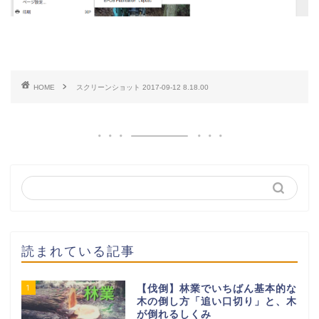
HOME
スクリーンショット 2017-09-12 8.18.00
読まれている記事
1
【伐倒】林業でいちばん基本的な
木の倒し方「追い口切り」と、木
が倒れるしくみ