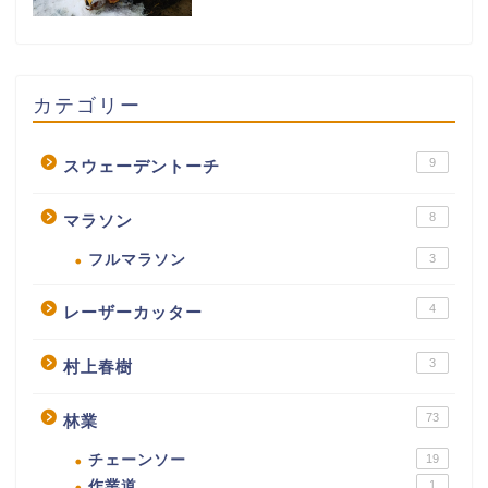
カテゴリー
9
スウェーデントーチ
8
マラソン
フルマラソン
3
4
レーザーカッター
3
村上春樹
73
林業
チェーンソー
19
作業道
1