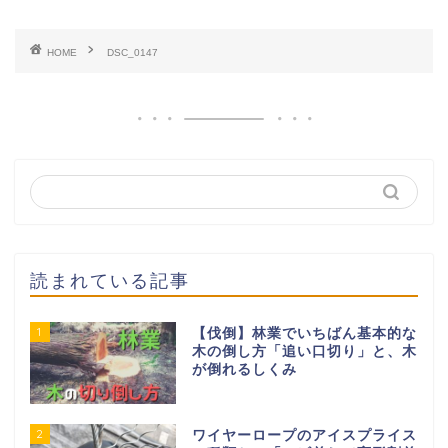
HOME
DSC_0147
読まれている記事
1
【伐倒】林業でいちばん基本的な
木の倒し方「追い口切り」と、木
が倒れるしくみ
2
ワイヤーロープのアイスプライス