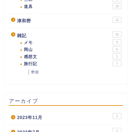
道具
19
11
津和野
33
雑記
メモ
9
岡山
5
感想文
1
旅行記
7
野宿
アーカイブ
2
2023年11月
1