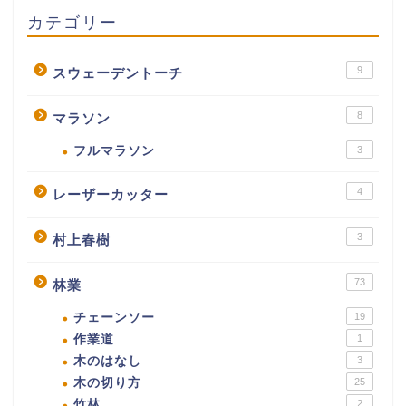
カテゴリー
9
スウェーデントーチ
8
マラソン
フルマラソン
3
4
レーザーカッター
3
村上春樹
73
林業
チェーンソー
19
作業道
1
木のはなし
3
木の切り方
25
竹林
2