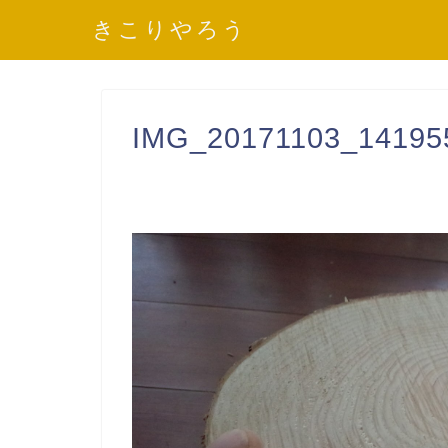
きこりやろう
IMG_20171103_14195