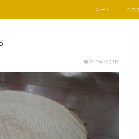
ホーム
この
5
2017年11月5日