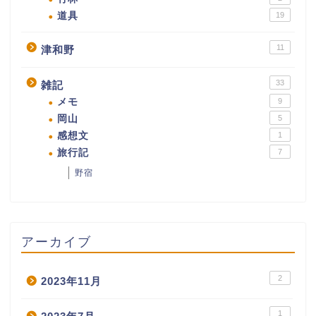
道具
19
11
津和野
33
雑記
メモ
9
岡山
5
感想文
1
旅行記
7
野宿
アーカイブ
2
2023年11月
1