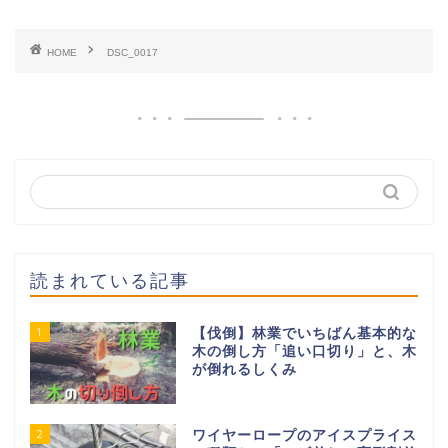
HOME
DSC_0017
読まれている記事
1
【伐倒】林業でいちばん基本的な
木の倒し方「追い口切り」と、木
が倒れるしくみ
2
ワイヤーロープのアイスプライス