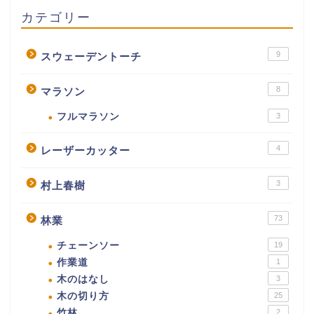
カテゴリー
9
スウェーデントーチ
8
マラソン
フルマラソン
3
4
レーザーカッター
3
村上春樹
73
林業
チェーンソー
19
作業道
1
木のはなし
3
木の切り方
25
竹林
2