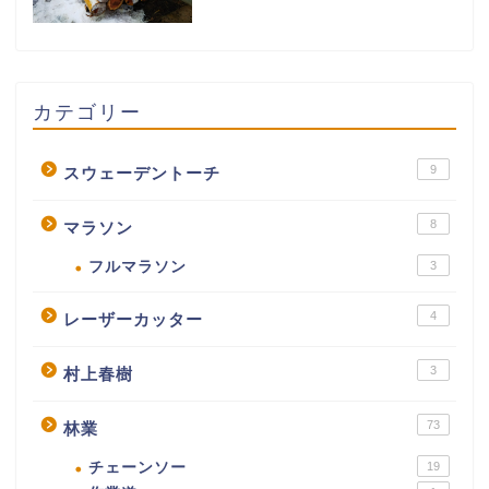
カテゴリー
9
スウェーデントーチ
8
マラソン
フルマラソン
3
4
レーザーカッター
3
村上春樹
73
林業
チェーンソー
19