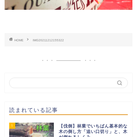
HOME
IMG20211212155322
読まれている記事
1
【伐倒】林業でいちばん基本的な
木の倒し方「追い口切り」と、木