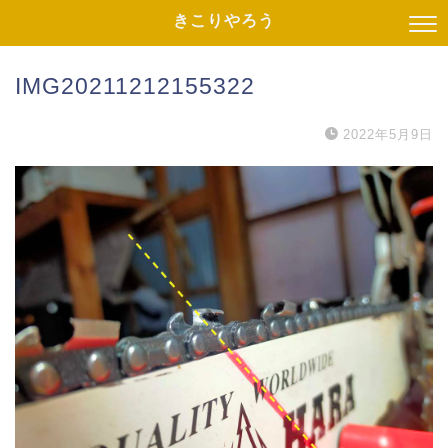
きこりやろう
IMG20211212155322
2022年5月9日