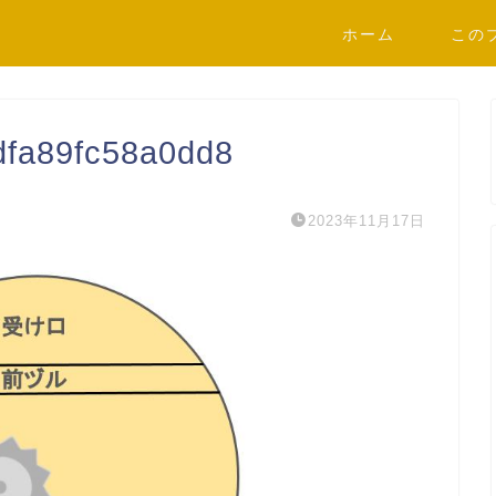
ホーム
この
fa89fc58a0dd8
2023年11月17日