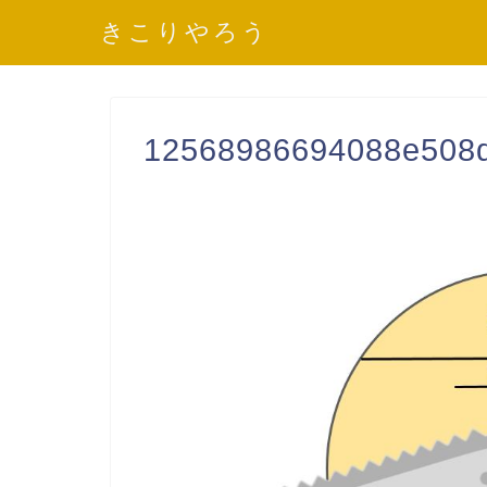
きこりやろう
12568986694088e508d