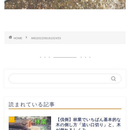
HOME
IMG20220918102453
読まれている記事
1
【伐倒】林業でいちばん基本的な
木の倒し方「追い口切り」と、木