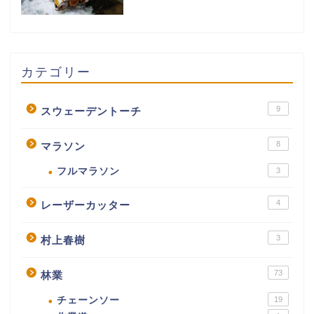
カテゴリー
9
スウェーデントーチ
8
マラソン
フルマラソン
3
4
レーザーカッター
3
村上春樹
73
林業
チェーンソー
19