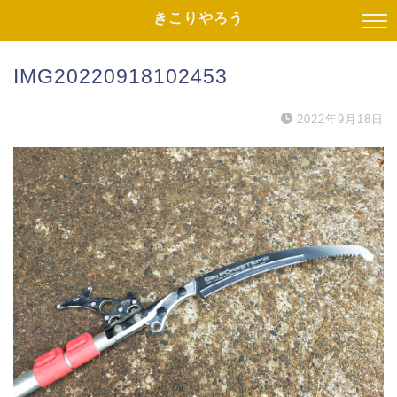
きこりやろう
IMG20220918102453
2022年9月18日