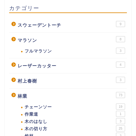
カテゴリー
9
スウェーデントーチ
8
マラソン
フルマラソン
3
4
レーザーカッター
3
村上春樹
73
林業
チェーンソー
19
作業道
1
木のはなし
3
木の切り方
25
2