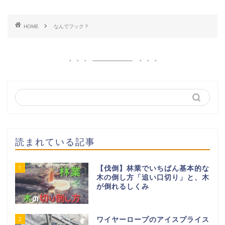
HOME
なんでフック？
読まれている記事
1
【伐倒】林業でいちばん基本的な
木の倒し方「追い口切り」と、木
が倒れるしくみ
2
ワイヤーロープのアイスプライス