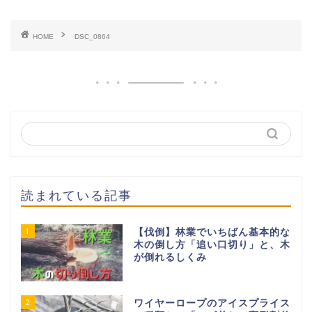
HOME
DSC_0864
読まれている記事
1
【伐倒】林業でいちばん基本的な
木の倒し方「追い口切り」と、木
が倒れるしくみ
2
ワイヤーロープのアイスプライス