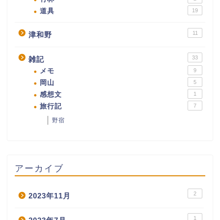
道具
19
11
津和野
33
雑記
メモ
9
岡山
5
感想文
1
旅行記
7
野宿
アーカイブ
2
2023年11月
1