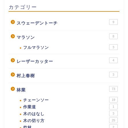
カテゴリー
9
スウェーデントーチ
8
マラソン
フルマラソン
3
4
レーザーカッター
3
村上春樹
73
林業
チェーンソー
19
作業道
1
木のはなし
3
木の切り方
25
竹林
2