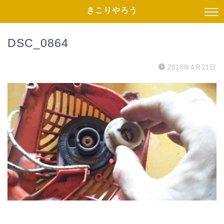
きこりやろう
DSC_0864
2018年4月21日