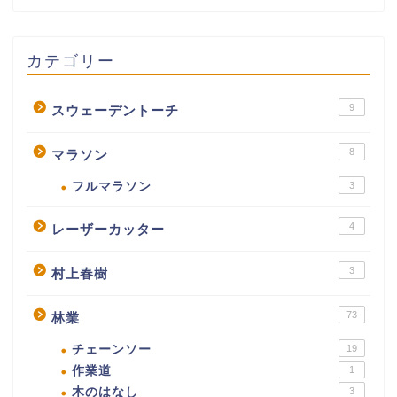
カテゴリー
9
スウェーデントーチ
8
マラソン
フルマラソン
3
4
レーザーカッター
3
村上春樹
73
林業
チェーンソー
19
作業道
1
木のはなし
3