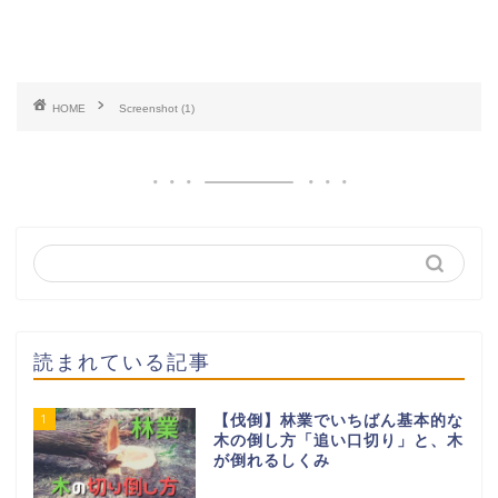
HOME
Screenshot (1)
読まれている記事
1
【伐倒】林業でいちばん基本的な
木の倒し方「追い口切り」と、木
が倒れるしくみ