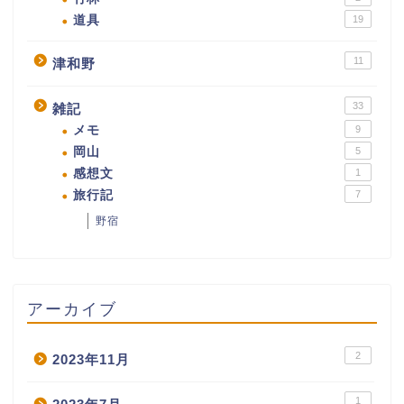
道具
19
11
津和野
33
雑記
メモ
9
岡山
5
感想文
1
旅行記
7
野宿
アーカイブ
2
2023年11月
1