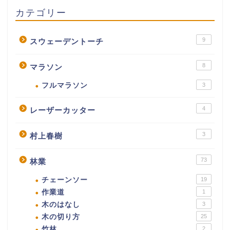
カテゴリー
9
スウェーデントーチ
8
マラソン
フルマラソン
3
4
レーザーカッター
3
村上春樹
73
林業
チェーンソー
19
作業道
1
木のはなし
3
木の切り方
25
竹林
2