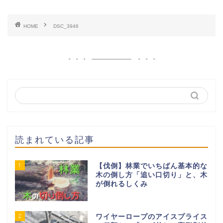
HOME
DSC_3946
読まれている記事
1
【伐倒】林業でいちばん基本的な
木の倒し方「追い口切り」と、木
が倒れるしくみ
2
ワイヤーロープのアイスプライス