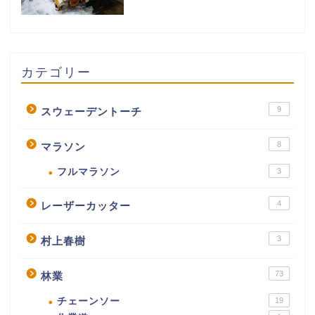
カテゴリー
9
スウェーデントーチ
8
マラソン
フルマラソン
3
4
レーザーカッター
3
村上春樹
73
林業
チェーンソー
19