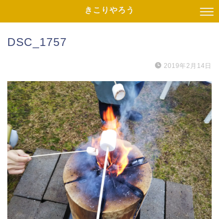
きこりやろう
DSC_1757
2019年2月14日