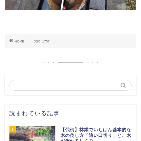
HOME
DSC_1757
読まれている記事
1
【伐倒】林業でいちばん基本的な
木の倒し方「追い口切り」と、木