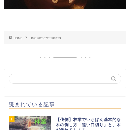
HOME
IMG20200725200423
読まれている記事
1
【伐倒】林業でいちばん基本的な
木の倒し方「追い口切り」と、木