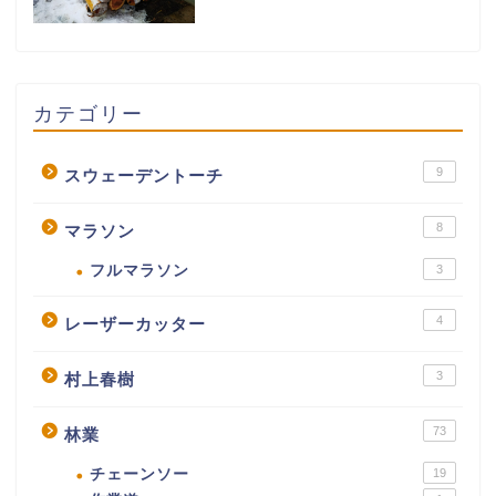
カテゴリー
9
スウェーデントーチ
8
マラソン
フルマラソン
3
4
レーザーカッター
3
村上春樹
73
林業
チェーンソー
19