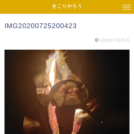
きこりやろう
IMG20200725200423
2020年7月25日