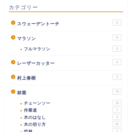
カテゴリー
9
スウェーデントーチ
8
マラソン
フルマラソン
3
4
レーザーカッター
3
村上春樹
73
林業
チェーンソー
19
作業道
1
木のはなし
3
木の切り方
25
竹林
2