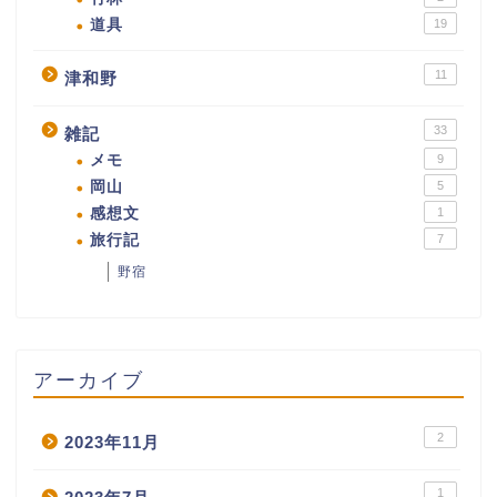
道具
19
11
津和野
33
雑記
メモ
9
岡山
5
感想文
1
旅行記
7
野宿
アーカイブ
2
2023年11月
1