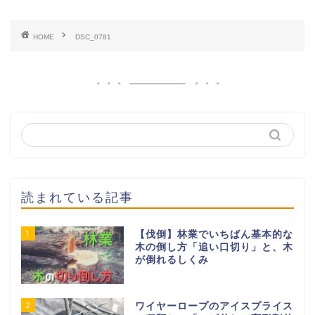
HOME
DSC_0781
読まれている記事
1
【伐倒】林業でいちばん基本的な
木の倒し方「追い口切り」と、木
が倒れるしくみ
2
ワイヤーロープのアイスプライス