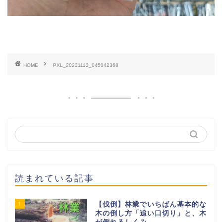
HOME
PXL_20231113_045042368
読まれている記事
1
【伐倒】林業でいちばん基本的な
木の倒し方「追い口切り」と、木