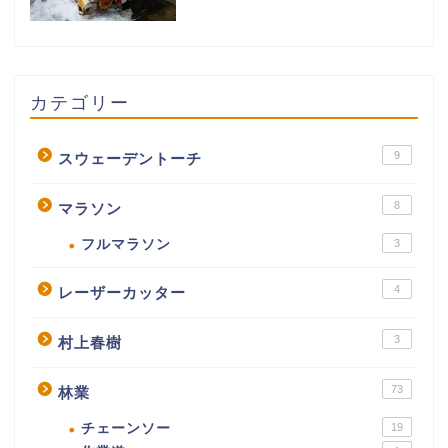
カテゴリー
9
スウェーデントーチ
8
マラソン
フルマラソン
3
4
レーザーカッター
3
村上春樹
73
林業
チェーンソー
19