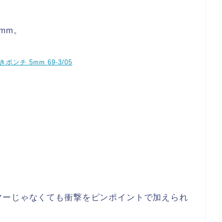
mm。
きポンチ 5mm 69-3/05
マーじゃなくても衝撃をピンポイントで加えられ