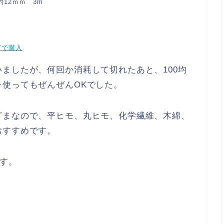
12ｍｍ 3m
グで購入
ましたが、何回か消耗して切れたあと、100均
使ってもぜんぜんOKでした。
ざまなので、平ヒモ、丸ヒモ、化学繊維、木綿、
おすすめです。
です。