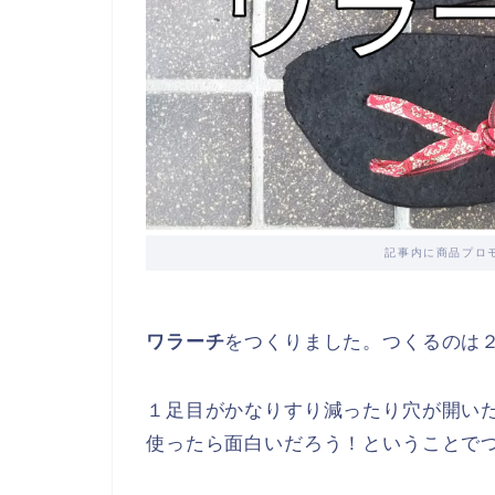
記事内に商品プロ
ワラーチ
をつくりました。つくるのは
１足目がかなりすり減ったり穴が開い
使ったら面白いだろう！ということで