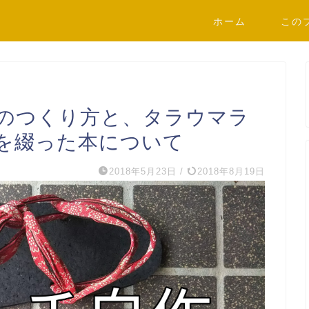
ホーム
この
のつくり方と、タラウマラ
を綴った本について
2018年5月23日
/
2018年8月19日