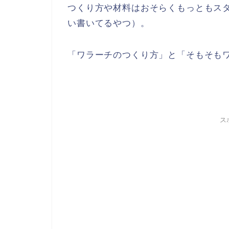
つくり方や材料はおそらくもっともス
い書いてるやつ）。
「ワラーチのつくり方」と「そもそも
ス