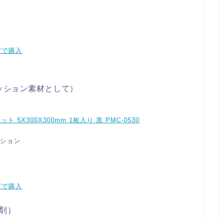
グで購入
ッション素材として）
ト 5X300X300mm 1枚入り 黒 PMC-0530
ション
グで購入
剤）