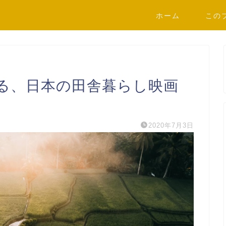
ホーム
この
る、日本の田舎暮らし映画
2020年7月3日