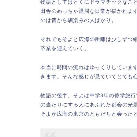
物語としてはとくにドラマチックなこ
田舎のめっちゃ退屈な日常が描かれま
のは昔から馴染みの人ばかり。
それでもそよと広海の距離は少しずつ
卒業を迎えていく。
本当に時間の流れはゆっくりしていま
きます。そんな感じが見ていてとても
物語の後半。そよは中学3年の修学旅
の当たりにする人にあふれた都会の光
そよが広海の東京のともだちと会った