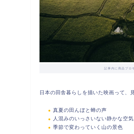
記事内に商品プロ
日本の田舎暮らしを描いた映画って、
真夏の田んぼと蝉の声
人混みのいっさいない静かな空気
季節で変わっていく山の景色