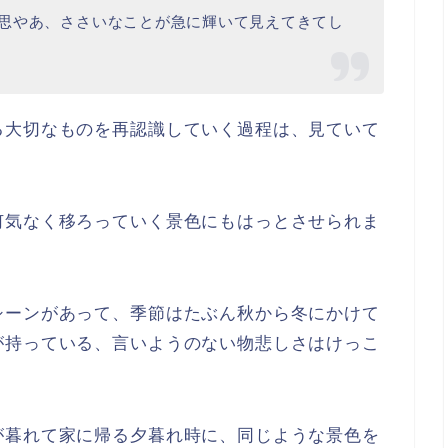
思やあ、ささいなことが急に輝いて見えてきてし
る大切なものを再認識していく過程は、見ていて
何気なく移ろっていく景色にもはっとさせられま
シーンがあって、季節はたぶん秋から冬にかけて
が持っている、言いようのない物悲しさはけっこ
が暮れて家に帰る夕暮れ時に、同じような景色を