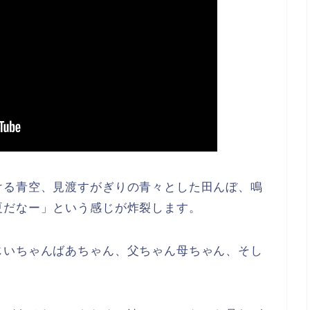
ける青空、見渡すがぎりの青々とした田んぼ、鳴
夏だなー」という感じが炸裂します。
じいちゃんばあちゃん、父ちゃん母ちゃん、そし