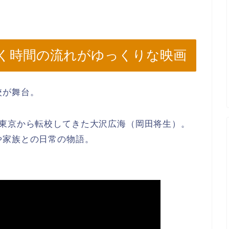
く時間の流れがゆっくりな映画
校が舞台。
に東京から転校してきた大沢広海（岡田将生）。
や家族との日常の物語。