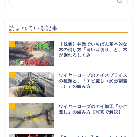
読まれている記事
1
【伐倒】林業でいちばん基本的な
木の倒し方「追い口切り」と、木
が倒れるしくみ
2
ワイヤーロープのアイスプライス
の種類と、「エビ差し（変形割差
し）」の編み方
3
ワイヤーロープのアイ加工「かご
差し」の編み方【写真で解説】